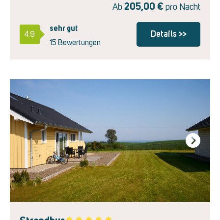
205,00
€
Ab
pro Nacht
sehr gut
Details >>
4.9
15 Bewertungen
Next