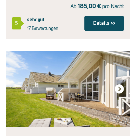
185,00
€
Ab
pro Nacht
sehr gut
Details >>
5
17 Bewertungen
Next