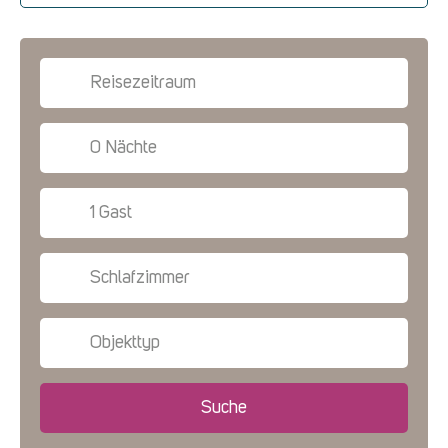
Reisezeitraum
0 Nächte
1 Gast
Schlafzimmer
Objekttyp