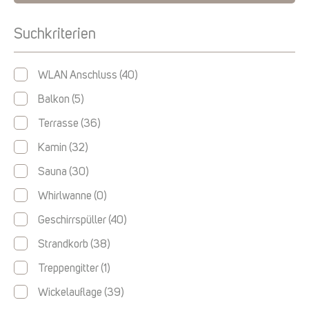
Suchkriterien
WLAN Anschluss
(40)
Balkon
(5)
Terrasse
(36)
Kamin
(32)
Sauna
(30)
Whirlwanne
(0)
Geschirrspüller
(40)
Strandkorb
(38)
Treppengitter
(1)
Wickelauflage
(39)