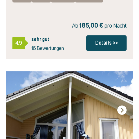
185,00
€
Ab
pro Nacht
sehr gut
Details >>
4.9
16 Bewertungen
Next