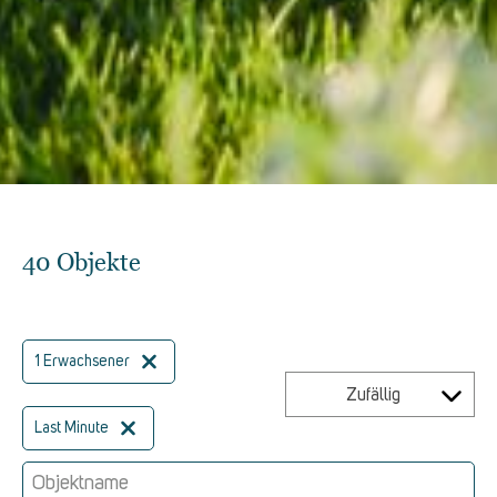
40 Objekte
1 Erwachsener
Zufällig
Last Minute
Objektname