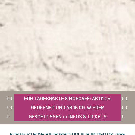
+ +
FÜR TAGESGÄSTE & HOFCAFÉ: AB 01.05.
+ +
+ +
GEÖFFNET UND AB 15.09. WIEDER
+ +
+
GESCHLOSSEN >> INFOS & TICKETS
+