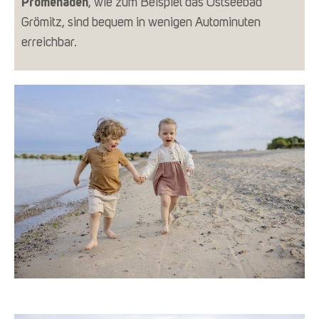
Promenaden
, wie zum Beispiel das Ostseebad
Grömitz, sind bequem in wenigen Autominuten
erreichbar.