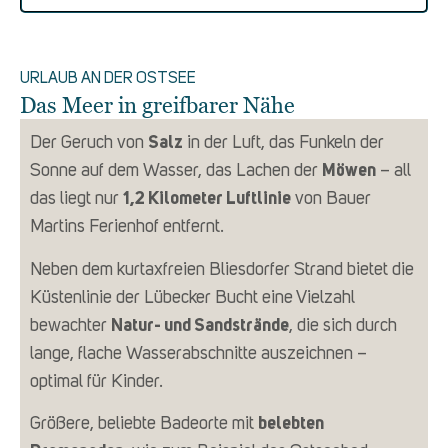
URLAUB AN DER OSTSEE
Das Meer in greifbarer Nähe
Der Geruch von
Salz
in der Luft, das Funkeln der
Sonne auf dem Wasser, das Lachen der
Möwen
– all
das liegt nur
1,2 Kilometer Luftlinie
von Bauer
Martins Ferienhof entfernt.
Neben dem kurtaxfreien Bliesdorfer Strand bietet die
Küstenlinie der Lübecker Bucht eine Vielzahl
bewachter
Natur- und Sandstrände
, die sich durch
lange, flache Wasserabschnitte auszeichnen –
optimal für Kinder.
Größere, beliebte Badeorte mit
belebten