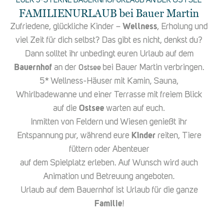
EUER 5-STERNE BAUERNHOFURLAUB AN DER OSTSEE
FAMILIENURLAUB bei Bauer Martin
Zufriedene, glückliche Kinder –
Wellness
, Erholung und
viel Zeit für dich selbst? Das gibt es nicht, denkst du?
Dann solltet ihr unbedingt euren Urlaub auf dem
Bauernhof
an der
bei Bauer Martin verbringen.
Ostsee
5* Wellness-Häuser mit Kamin, Sauna,
Whirlbadewanne und einer Terrasse mit freiem Blick
auf die
Ostsee
warten auf euch.
Inmitten von Feldern und Wiesen genießt ihr
Entspannung pur, während eure
Kinder
reiten, Tiere
füttern oder Abenteuer
auf dem Spielplatz erleben. Auf Wunsch wird auch
Animation und Betreuung angeboten.
Urlaub auf dem Bauernhof ist Urlaub für die ganze
Familie
!