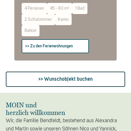
4 Personen
45 - 60 m²
1 Bad
2 Schlafzimmer
Kamin
Balkon
>> Zu den Ferienwohnungen
>> Wunschobjekt buchen
MOIN und
herzlich willkommen
Wir, die Familie Bendfeldt, bestehend aus Alexandra
und Martin sowie unseren Söhnen Nico und Yannick,