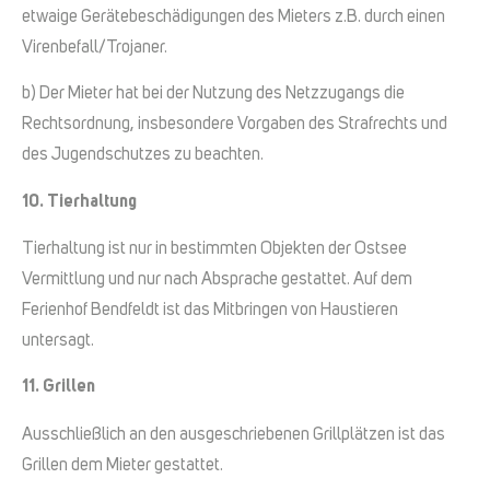
etwaige Gerätebeschädigungen des Mieters z.B. durch einen
Virenbefall/Trojaner.
b) Der Mieter hat bei der Nutzung des Netzzugangs die
Rechtsordnung, insbesondere Vorgaben des Strafrechts und
des Jugendschutzes zu beachten.
10. Tierhaltung
Tierhaltung ist nur in bestimmten Objekten der Ostsee
Vermittlung und nur nach Absprache gestattet. Auf dem
Ferienhof Bendfeldt ist das Mitbringen von Haustieren
untersagt.
11. Grillen
Ausschließlich an den ausgeschriebenen Grillplätzen ist das
Grillen dem Mieter gestattet.