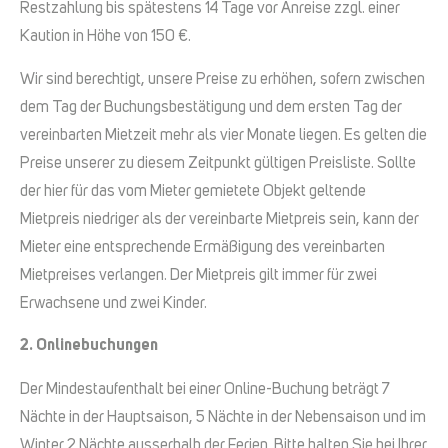
Restzahlung bis spätestens 14 Tage vor Anreise zzgl. einer
Kaution in Höhe von 150 €.
Wir sind berechtigt, unsere Preise zu erhöhen, sofern zwischen
dem Tag der Buchungsbestätigung und dem ersten Tag der
vereinbarten Mietzeit mehr als vier Monate liegen. Es gelten die
Preise unserer zu diesem Zeitpunkt gültigen Preisliste. Sollte
der hier für das vom Mieter gemietete Objekt geltende
Mietpreis niedriger als der vereinbarte Mietpreis sein, kann der
Mieter eine entsprechende Ermäßigung des vereinbarten
Mietpreises verlangen. Der Mietpreis gilt immer für zwei
Erwachsene und zwei Kinder.
2. Onlinebuchungen
Der Mindestaufenthalt bei einer Online-Buchung beträgt 7
Nächte in der Hauptsaison, 5 Nächte in der Nebensaison und im
Winter 2 Nächte ausserhalb der Ferien. Bitte halten Sie bei Ihrer