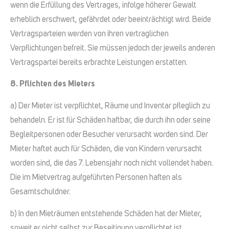
wenn die Erfüllung des Vertrages, infolge höherer Gewalt
erheblich erschwert, gefährdet oder beeinträchtigt wird. Beide
Vertragsparteien werden von ihren vertraglichen
Verpflichtungen befreit. Sie müssen jedoch der jeweils anderen
Vertragspartei bereits erbrachte Leistungen erstatten.
8. Pflichten des Mieters
a) Der Mieter ist verpflichtet, Räume und Inventar pfleglich zu
behandeln. Er ist für Schäden haftbar, die durch ihn oder seine
Begleitpersonen oder Besucher verursacht worden sind. Der
Mieter haftet auch für Schäden, die von Kindern verursacht
worden sind, die das 7. Lebensjahr noch nicht vollendet haben.
Die im Mietvertrag aufgeführten Personen haften als
Gesamtschuldner.
b) In den Mieträumen entstehende Schäden hat der Mieter,
soweit er nicht selbst zur Beseitigung verpflichtet ist,