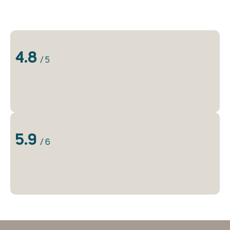
4.8
/ 5
5.9
/ 6