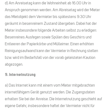
d) Am Anreisetag kann die Wohneinheit ab 16.00 Uhr in
Anspruch genommen werden. Am Abreisetag wird der Mieter
das Mietobjekt dem Vermieter bis spätestens 9:30 Uhr
geräumt in besenreinem Zustand übergeben. Dabei hat der
Mieter insbesondere folgende Arbeiten selbst zu erledigen:
Besenreines Ausfegen sowie Spülen des Geschirrs und
Entleeren der Papierkörbe und Mülleimer. Einen erhöhten
Reinigungsaufwand kann der Vermieter in Rechnung stellen
bzw. wird im Bedarfsfall von der vorab geleisteten Kaution
abgezogen.
9. Internetnutzung
a) Das Internet kann mit einem vom Mieter mitgebrachten
internetfähigem Gerät genutzt werden. Die Zugangsdaten
erhalten Sie bei der Anreise. Die Internetnutzung geschieht auf
eigene Gefahr, insbesondere haftet der Vermieter nicht für