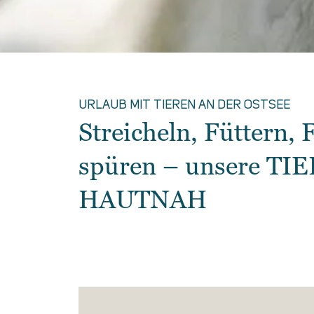
URLAUB MIT TIEREN AN DER OSTSEE
Streicheln, Füttern,
spüren – unsere TI
HAUTNAH