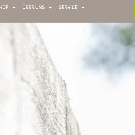
HOF
ÜBER UNS
SERVICE
TierZEIT