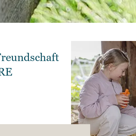
 Freundschaft
ERE