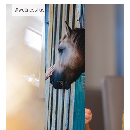
#wellnesshus