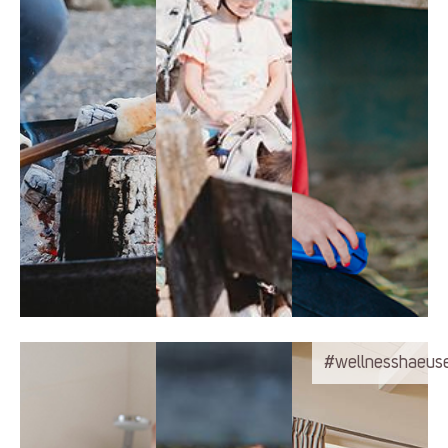
#wellnesshaeus