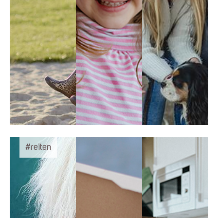
#reiten