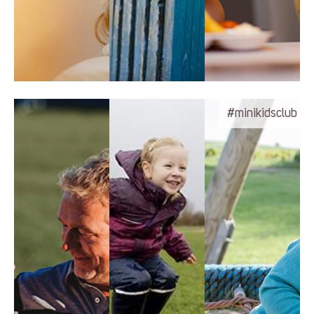
#minikidsclub