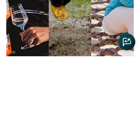
#tagesgaeste
#geburtstag