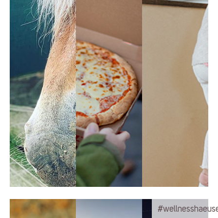
#wellnesshaeus