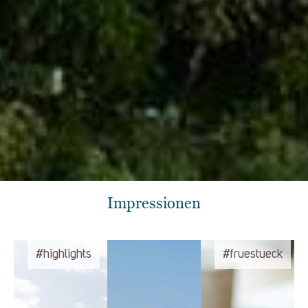
Impressionen
#highlights
#fruestueck