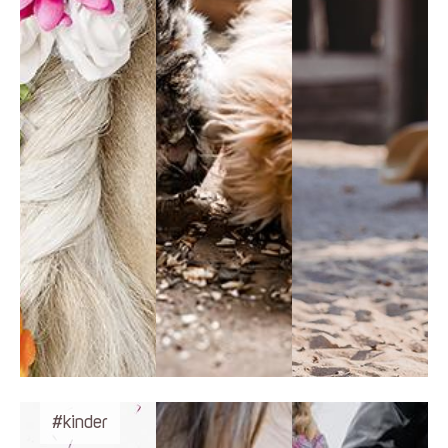
#kinder