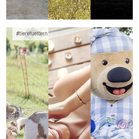
#tierefuettern