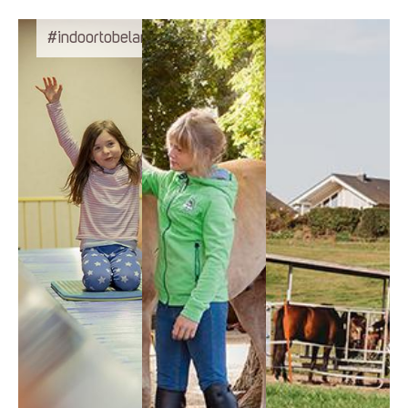
#indoortobeland