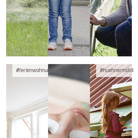
#ferienwohnungen
#huehnermobil