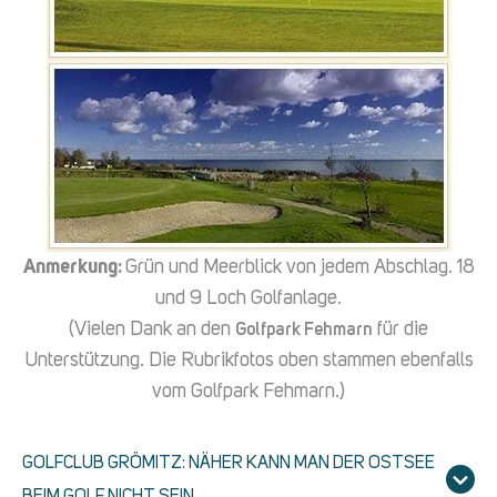
Anmerkung:
Grün und Meerblick von jedem Abschlag. 18
und 9 Loch Golfanlage.
(Vielen Dank an den
für die
Golfpark Fehmarn
Unterstützung. Die Rubrikfotos oben stammen ebenfalls
vom Golfpark Fehmarn.)
GOLFCLUB GRÖMITZ: NÄHER KANN MAN DER OSTSEE
BEIM GOLF NICHT SEIN