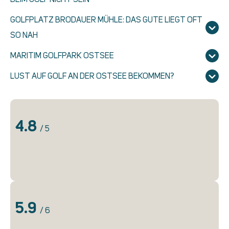
GOLFPLATZ BRODAUER MÜHLE: DAS GUTE LIEGT OFT
SO NAH
MARITIM GOLFPARK OSTSEE
LUST AUF GOLF AN DER OSTSEE BEKOMMEN?
4.8
/ 5
5.9
/ 6