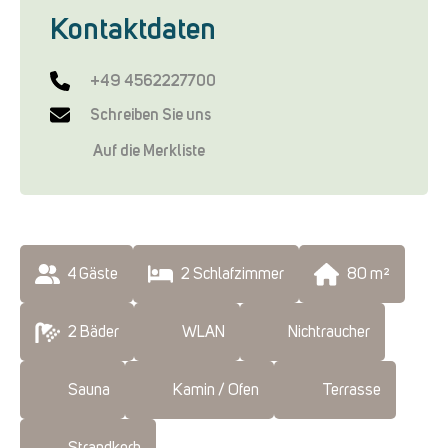
Kontaktdaten
+49 4562227700
Schreiben Sie uns
Auf die Merkliste
4
 Gäste
2
 Schlafzimmer
80
 m²
2
 Bäder
WLAN
Nichtraucher
Sauna
Kamin / Ofen
Terrasse