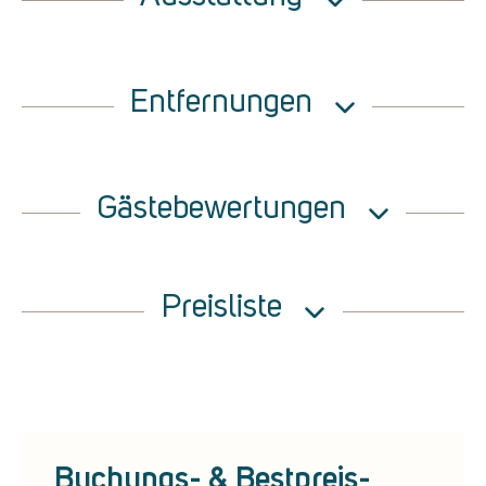
Entfernungen
Gästebewertungen
Preisliste
Buchungs- & Bestpreis-