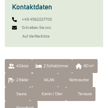
Kontaktdaten
+49 4562227700
Schreiben Sie uns
Auf die Merkliste
4
 Gäste
2
 Schlafzimmer
80
 m²
2
 Bäder
WLAN
Nichtraucher
Sauna
Kamin / Ofen
Terrasse