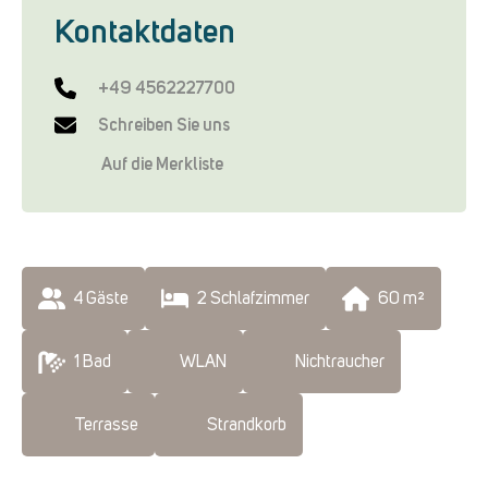
Kontaktdaten
+49 4562227700
Schreiben Sie uns
Auf die Merkliste
4
 Gäste
2
 Schlafzimmer
60
 m²
1
 Bad
WLAN
Nichtraucher
Terrasse
Strandkorb