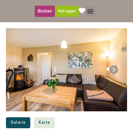
Buchen
Anfragen
Next
Galerie
Karte